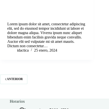
Lorem ipsum dolor sit amet, consectetur adipiscing
elit, sed do eiusmod tempor incididunt ut labore et
dolore magna aliqua. Viverra ipsum nunc aliquet
bibendum enim facilisis gravida neque convallis.
Auctor elit sed vulputate mi sit amet mauris.
Dictum non consectetur…
idactica
25 enero, 2024
ANTERIOR
Horarios