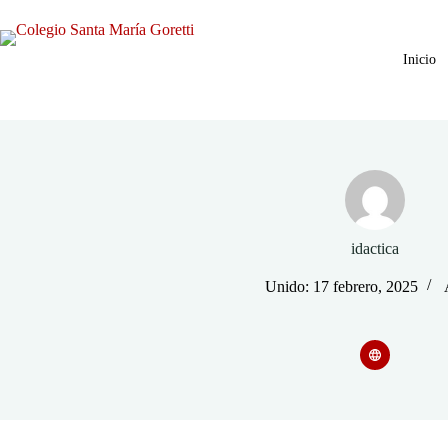
Saltar
al
contenido
Inicio
idactica
Unido: 17 febrero, 2025